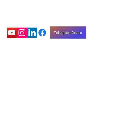
Telegram Grupo
Aprenda com
vídeos educativos
Eng. Marco Mota