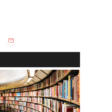
Elétrica
Eletrônica
Carreira
marco@marcomota.com