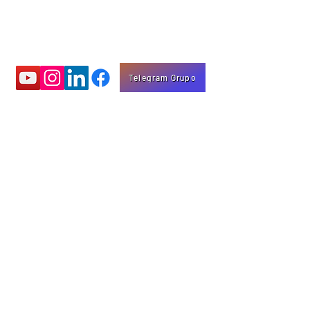
Telegram Grupo
Aprenda com
vídeos educativos
Eng. Marco Mota