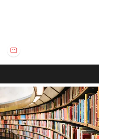
Elétrica
Eletrônica
Carreira
marco@marcomota.com