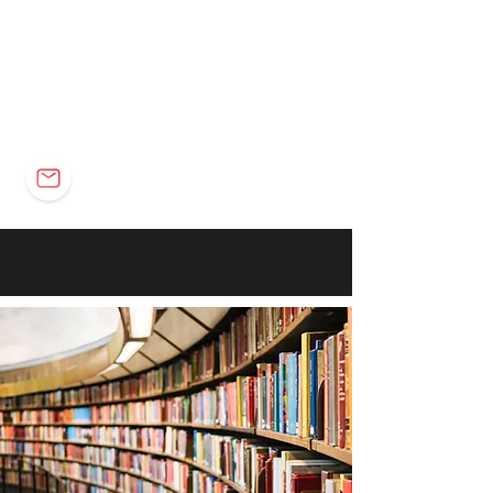
Elétrica
Eletrônica
Carreira
marco@marcomota.com