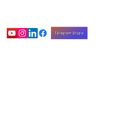
Telegram Grupo
Aprenda com
vídeos educativos
Eng. Marco Mota