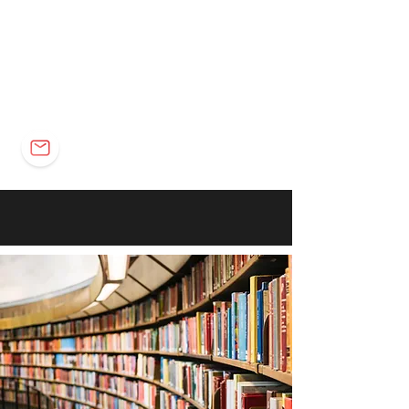
Elétrica
Eletrônica
Carreira
marco@marcomota.com