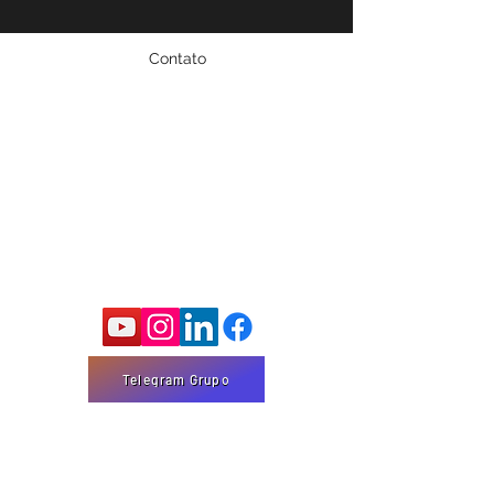
Contato
Fale conosco!
marco@marcomota.com
Email:
Cidade: São Bernardo do Campo - SP
Siga-me nas Redes Sociais
Telegram Grupo