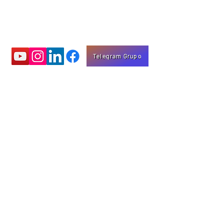
Telegram Grupo
Aprenda com
vídeos educativos
Eng. Marco Mota