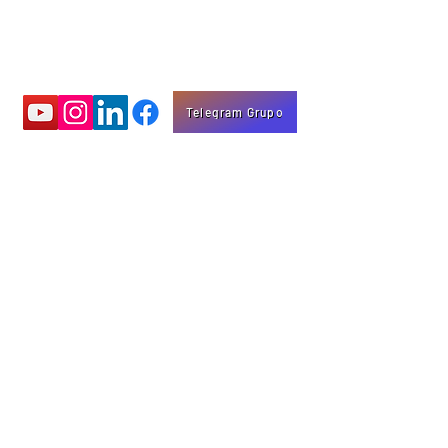
Telegram Grupo
Aprenda com
vídeos educativos
Eng. Marco Mota