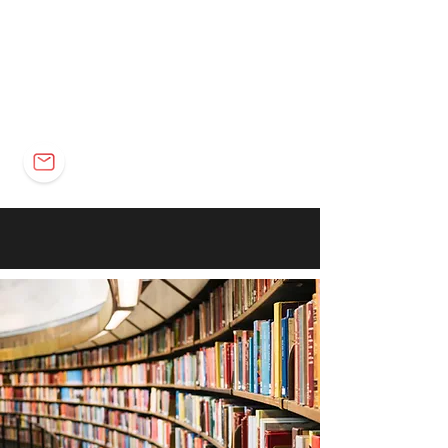
Elétrica
Eletrônica
Carreira
marco@marcomota.com