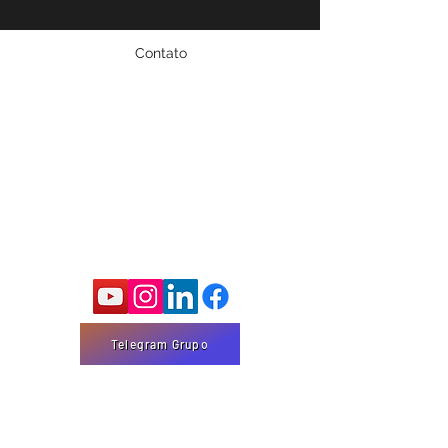
Contato
Fale conosco!
marco@marcomota.com
Email:
Cidade: São Bernardo do Campo - SP
Siga-me nas Redes Sociais
Telegram Grupo