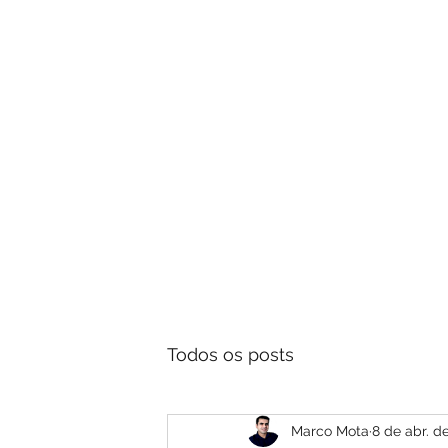
Aprenda 
Todos os posts
Marco Mota
8 de abr. d