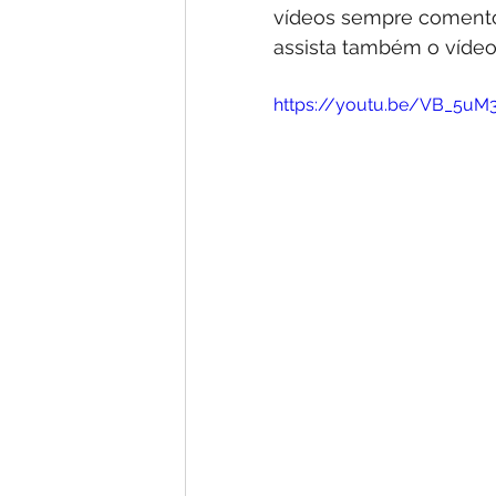
vídeos sempre comento 
assista também o vídeo
https://youtu.be/VB_5uM