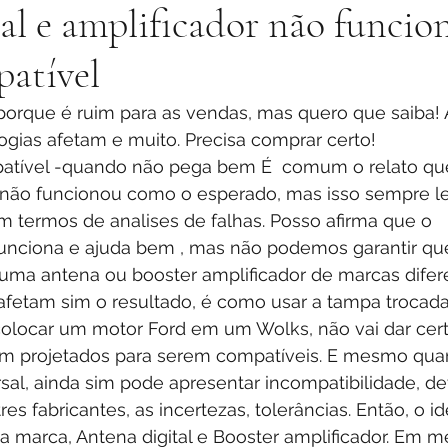
al e amplificador não funci
atível
ogias afetam e muito. Precisa comprar certo! 
 não funcionou como o esperado, mas isso sempre le
ermos de analises de falhas. Posso afirma que o 
 funciona e ajuda bem , mas não podemos garantir qu
uma antena ou booster amplificador de marcas difere
 afetam sim o resultado, é como usar a tampa trocada
colocar um motor Ford em um Wolks, não vai dar cert
m projetados para serem compatíveis. E mesmo qua
sal, ainda sim pode apresentar incompatibilidade, de
s fabricantes, as incertezas, tolerâncias. Então, o id
 marca, Antena digital e Booster amplificador. Em m