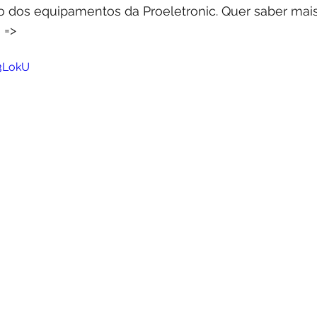
dos equipamentos da Proeletronic. Quer saber mais
 =>
3LokU