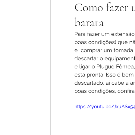
Como fazer u
barata
Para fazer um extensão 
boas condições( que nã
e  comprar um tomada P
descartar o equipament
e ligar o Plugue Fêmea,
está pronta. Isso é be
descartado, aí cabe a a
boas condições, confira
https://youtu.be/JxuASx5