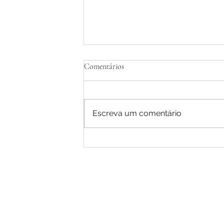
Comentários
Escreva um comentário
Calculadora Tablet ' Bloco de notas 