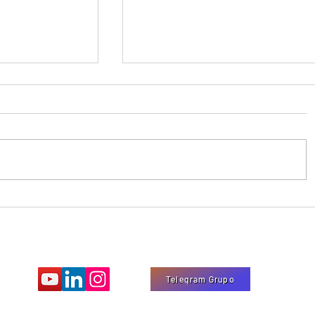
8 TOPs Antenas Digitais AS ME
Digital
Telegram Grupo