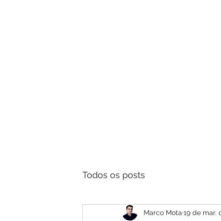
Aprenda 
Todos os posts
Marco Mota
19 de mar. 