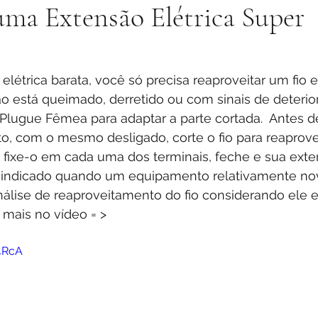
ma Extensão Elétrica Super
elétrica barata, você só precisa reaproveitar um fio 
o está queimado, derretido ou com sinais de deterio
lugue Fêmea para adaptar a parte cortada.  Antes d
o, com o mesmo desligado, corte o fio para reaprovei
 fixe-o em cada uma dos terminais, feche e sua exte
m indicado quando um equipamento relativamente no
nálise de reaproveitamento do fio considerando ele 
 mais no vídeo = >
4RcA