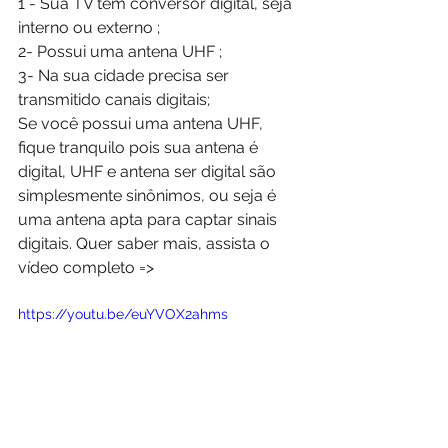
1 - Sua TV tem conversor digital, seja 
interno ou externo ;
2- Possui uma antena UHF ;
3- Na sua cidade precisa ser 
transmitido canais digitais;
Se você possui uma antena UHF, 
fique tranquilo pois sua antena é 
digital, UHF e antena ser digital são 
simplesmente sinônimos, ou seja é 
uma antena apta para captar sinais 
digitais. Quer saber mais, assista o 
vídeo completo =>
https://youtu.be/euYVOX2ahms