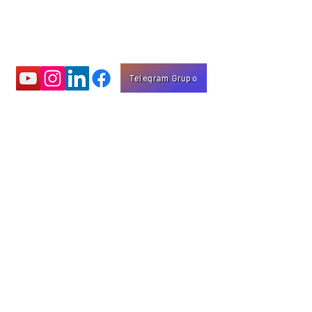
Telegram Grupo
Aprenda com
vídeos educativos
Eng. Marco Mota