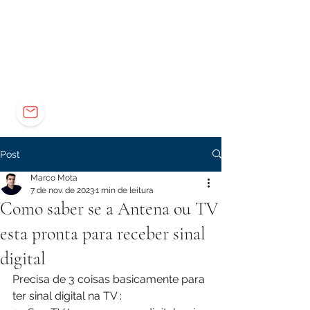
Elétrica
Eletrônica
Carreira
marco@marcomota.com
Post
Marco Mota
7 de nov. de 2023
1 min de leitura
Como saber se a Antena ou TV
esta pronta para receber sinal
digital
Precisa de 3 coisas basicamente para 
ter sinal digital na TV :