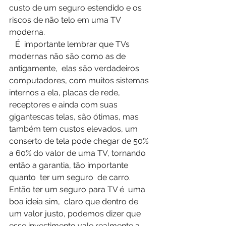
custo de um seguro estendido e os 
riscos de não telo em uma TV 
moderna.
   É  importante lembrar que TVs 
modernas não são como as de 
antigamente,  elas são verdadeiros 
computadores, com muitos sistemas 
internos a ela, placas de rede, 
receptores e ainda com suas 
gigantescas telas, são ótimas, mas 
também tem custos elevados, um 
conserto de tela pode chegar de 50% 
a 60% do valor de uma TV, tornando 
então a garantia, tão importante  
quanto  ter um seguro  de carro.
Então ter um seguro para TV é  uma 
boa ideia sim,  claro que dentro de 
um valor justo, podemos dizer que 
esse investimento vale realmente a 