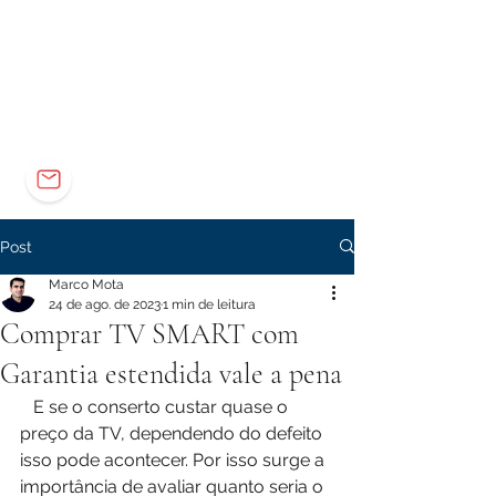
Elétrica
Eletrônica
Carreira
marco@marcomota.com
Post
Marco Mota
24 de ago. de 2023
1 min de leitura
Comprar TV SMART com
Garantia estendida vale a pena
   E se o conserto custar quase o 
preço da TV, dependendo do defeito 
isso pode acontecer. Por isso surge a 
importância de avaliar quanto seria o 