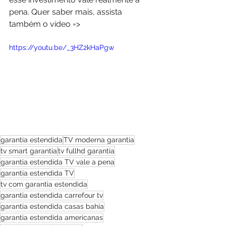
pena. Quer saber mais, assista 
também o vídeo =>
https://youtu.be/_3HZ2kHaPgw
garantia estendida
TV moderna garantia
tv smart garantia
tv fullhd garantia
garantia estendida TV vale a pena
garantia estendida TV
tv com garantia estendida
garantia estendida carrefour tv
garantia estendida casas bahia
garantia estendida americanas