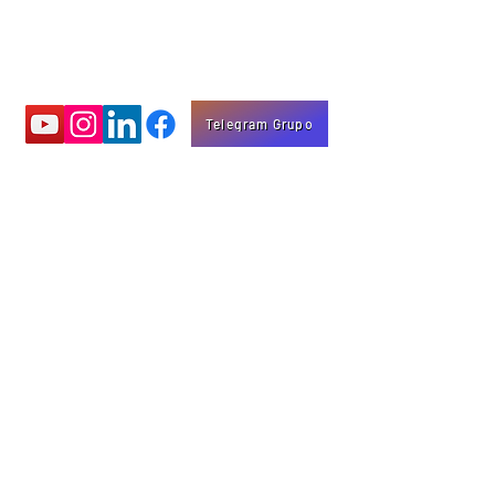
Telegram Grupo
Aprenda com
vídeos educativos
Eng. Marco Mota