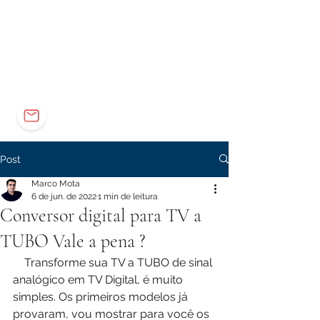
Elétrica
Eletrônica
Carreira
marco@marcomota.com
Post
Marco Mota
6 de jun. de 2022
1 min de leitura
Conversor digital para TV a
TUBO Vale a pena ?
    Transforme sua TV a TUBO de sinal 
analógico em TV Digital, é muito 
simples. Os primeiros modelos já 
provaram, vou mostrar para você os 