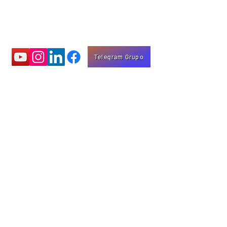
Telegram Grupo
Aprenda com
vídeos educativos
Eng. Marco Mota