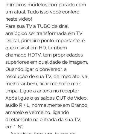
primeiros modelos comparado com 
um atual. Tudo isso você confere 
neste vídeo!
Para sua TV a TUBO de sinal 
analógico ser transformada em TV 
Digital, primeiro ponto importante, é 
que o sinal em HD, também 
chamado HDTV, tem propriedades 
superiores em qualidade de imagem. 
Quando ligar o conversor, a 
resolução de sua TV, de imediato, vai 
melhorar bem, ficar melhor e mais 
limpa. Ligue a antena no receptor 
Após ligue o as saídas OUT de Vídeo,  
áudio R + L, normalmente em Branco, 
amarelo e vermelho, ligando 
diretamente na entrada da sua TV, 
em " IN". 
    Após isso, faça um  busca de 