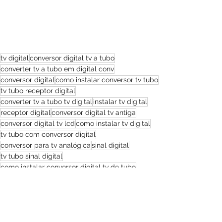
tv digital
conversor digital tv a tubo
converter tv a tubo em digital conv
conversor digital
como instalar conversor tv tubo
tv tubo receptor digital
converter tv a tubo tv digital
instalar tv digital
receptor digital
conversor digital tv antiga
conversor digital tv lcd
como instalar tv digital
tv tubo com conversor digital
conversor para tv analógica
sinal digital
tv tubo sinal digital
como instalar conversor digital tv de tubo