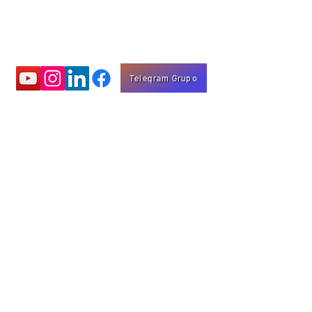
Telegram Grupo
Aprenda com
vídeos educativos
Eng. Marco Mota