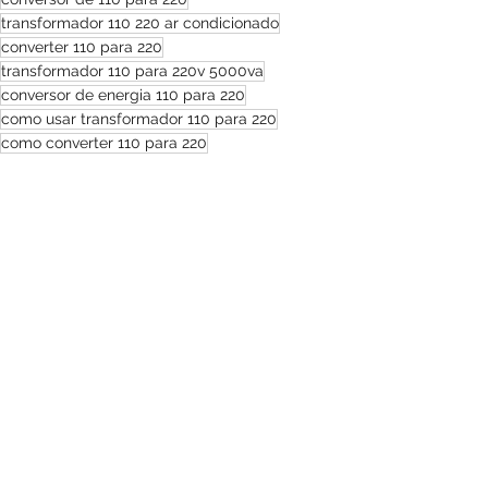
transformador 110 220 ar condicionado
converter 110 para 220
transformador 110 para 220v 5000va
conversor de energia 110 para 220
como usar transformador 110 para 220
como converter 110 para 220
conversor 110 para 220
conversor de 220 para 110
transformador de 110 para 220 volts
conversor 110 220 vale a pena
conversor transformador 110 220
Ver tudo
Posts recentes