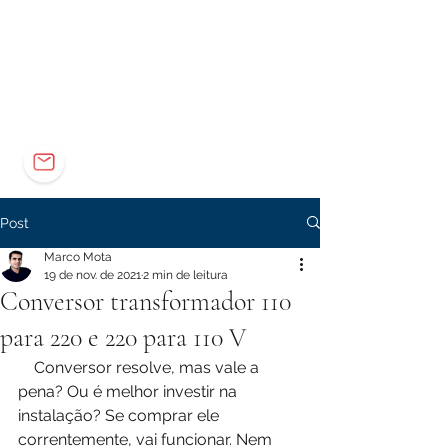
Elétrica
Eletrônica
Carreira
marco@marcomota.com
Post
Marco Mota
19 de nov. de 2021
2 min de leitura
Conversor transformador 110
para 220 e 220 para 110 V
    Conversor resolve, mas vale a 
pena? Ou é melhor investir na 
instalação? Se comprar ele 
correntemente, vai funcionar. Nem 