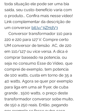
toda situação ele pode ser uma bia 
saída, seu custo-benefício varia com 
o produto... Confira mais nesse vídeo! 
Link complementar da descrição de 
um conversor 
bit.ly/3iZHdV3
    Conversor transformador 110 para 
220 e 220 para 127 V. Compre certo  
UM conversor de tensão  AC, de 220 
em 110/127 ou vice versa. A dica é 
comprar baseado na potencia, ou 
seja no consumo Esse do Vídeo, que 
comprei de exemplo, tem potencia 
de 100 watts, custa em torno de 35 a 
40 watts, Agora se quer por exemplo 
para liga em uma air fryer, de cuba 
grande , 1500 watts, o preço deste 
transformador conversor sobe muito, 
de 150 a 250 reais. Então, pegando 
por exemplo se fosse outro caso, 