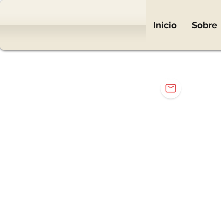
Inicio
Sobre
mar
Eng. Mar
Elétr
Elet
Carr