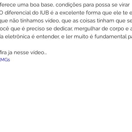
ferece uma boa base, condições para possa se virar 
O diferencial do IUB é a excelente forma que ele te e
ue não tínhamos vídeo, que as coisas tinham que s
ocê que é preciso se dedicar, mergulhar de corpo e 
da eletrônica é entender, e ler muito é fundamental p
fira ja nesse vídeo...
LlMGs