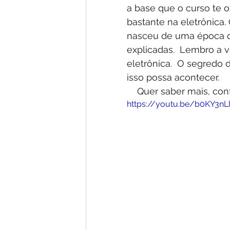
a base que o curso te o
bastante na eletrônica. 
nasceu de uma época q
explicadas.  Lembro a v
eletrônica.  O segredo 
isso possa acontecer.
    Quer saber mais, con
https://youtu.be/b0KY3n