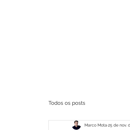
Aprenda 
Todos os posts
Marco Mota
25 de nov. 