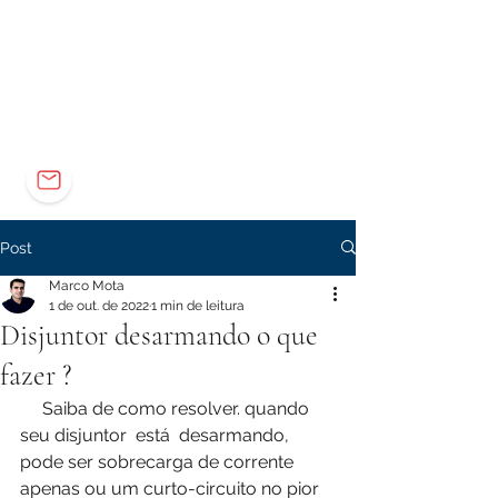
Elétrica
Eletrônica
Carreira
marco@marcomota.com
Post
Marco Mota
1 de out. de 2022
1 min de leitura
Disjuntor desarmando o que
fazer ?
     Saiba de como resolver. quando 
seu disjuntor  está  desarmando, 
pode ser sobrecarga de corrente 
apenas ou um curto-circuito no pior 