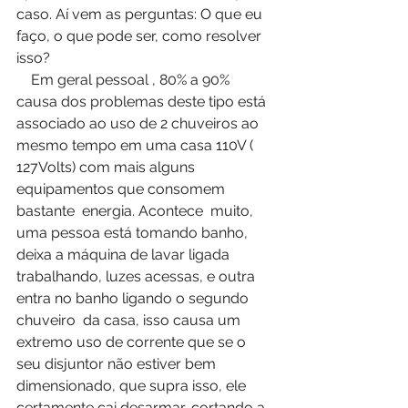
caso. Aí vem as perguntas: O que eu 
faço, o que pode ser, como resolver 
isso?
    Em geral pessoal , 80% a 90% 
causa dos problemas deste tipo está 
associado ao uso de 2 chuveiros ao 
mesmo tempo em uma casa 110V ( 
127Volts) com mais alguns  
equipamentos que consomem 
bastante  energia. Acontece  muito, 
uma pessoa está tomando banho, 
deixa a máquina de lavar ligada 
trabalhando, luzes acessas, e outra 
entra no banho ligando o segundo  
chuveiro  da casa, isso causa um 
extremo uso de corrente que se o 
seu disjuntor não estiver bem 
dimensionado, que supra isso, ele 
certamente cai desarmar, cortando a 