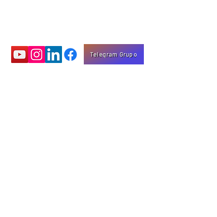
Telegram Grupo
Aprenda com
vídeos educativos
Eng. Marco Mota