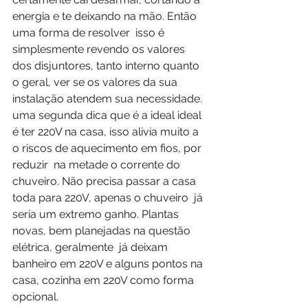
energia e te deixando na mão. Então 
uma forma de resolver  isso é  
simplesmente revendo os valores 
dos disjuntores, tanto interno quanto 
o geral, ver se os valores da sua 
instalação atendem sua necessidade. 
uma segunda dica que é a ideal ideal 
é ter 220V na casa, isso alivia muito a 
o riscos de aquecimento em fios, por 
reduzir  na metade o corrente do 
chuveiro. Não precisa passar a casa 
toda para 220V, apenas o chuveiro  já 
seria um extremo ganho. Plantas 
novas, bem planejadas na questão  
elétrica, geralmente  já deixam 
banheiro em 220V e alguns pontos na 
casa, cozinha em 220V como forma 
opcional. 