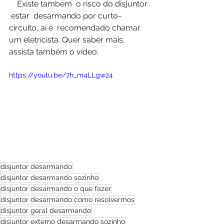
    Existe também  o risco do disjuntor 
 estar  desarmando por curto-
circuito, aí é  recomendado chamar 
um eletricista. Quer saber mais, 
assista também o vídeo:  
https://youtu.be/7h_m4LLgw24
disjuntor desarmando
disjuntor desarmando sozinho
disjuntor desarmando o que fazer
disjuntor desarmando como resolvermos
disjuntor geral desarmando
disjuntor externo desarmando sozinho