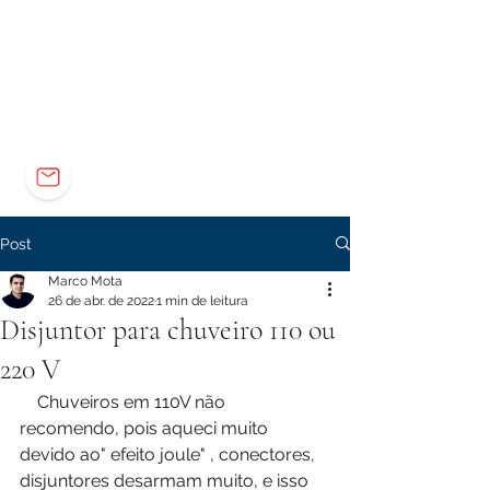
Elétrica
Eletrônica
Carreira
marco@marcomota.com
Post
Marco Mota
26 de abr. de 2022
1 min de leitura
Disjuntor para chuveiro 110 ou
220 V
    Chuveiros em 110V não 
recomendo, pois aqueci muito 
devido ao" efeito joule" , conectores,  
disjuntores desarmam muito, e isso 