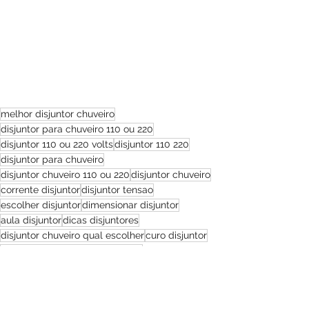
melhor disjuntor chuveiro
disjuntor para chuveiro 110 ou 220
disjuntor 110 ou 220 volts
disjuntor 110 220
disjuntor para chuveiro
disjuntor chuveiro 110 ou 220
disjuntor chuveiro
corrente disjuntor
disjuntor tensao
escolher disjuntor
dimensionar disjuntor
aula disjuntor
dicas disjuntores
disjuntor chuveiro qual escolher
curo disjuntor
disjuntor chuveiro como decidir