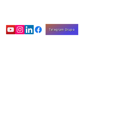
Telegram Grupo
Aprenda com
vídeos educativos
Eng. Marco Mota