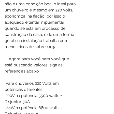
não é uma condição boa, o ideal para 
um chuveiro é mesmo em 220 volts, 
economiza  na fiação, por isso o 
adequado é tentar implementar 
quando se está em processo de 
construção da casa, e de uma forma 
geral sua instalação trabalha com 
menos ricos de sobrecarga.
    Agora para você para você que 
está buscando valores, siga as 
referencias abaixo
 Para chuveiros 220 Volts em 
potencias diferentes:
 220V na potência 5500 watts = 
Disjuntor 30A
 220V na potência 6800 watts = 
Disjuntor 32 a 35A 