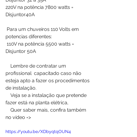
220V na potência 7800 watts = 
Disjuntor40A
 Para um chuveiros 110 Volts em 
potencias diferentes:
 110V na potência 5500 watts = 
Disjuntor 50A
    Lembre de contratar um 
profissional  capacitado caso não 
esteja apto a fazer os procedimentos 
de instalação. 
    Veja se a instalação que pretende 
fazer está na planta elétrica, 
    Quer saber mais, confira também 
no vídeo =>
https://youtu.be/XDbyqtqOUN4