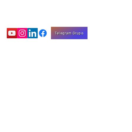
Telegram Grupo
Aprenda com
vídeos educativos
Eng. Marco Mota