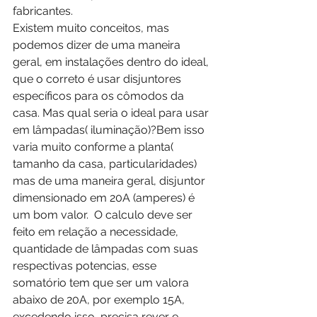
fabricantes.
Existem muito conceitos, mas 
podemos dizer de uma maneira 
geral, em instalações dentro do ideal, 
que o correto é usar disjuntores 
específicos para os cômodos da 
casa. Mas qual seria o ideal para usar 
em lâmpadas( iluminação)?Bem isso 
varia muito conforme a planta( 
tamanho da casa, particularidades) 
mas de uma maneira geral, disjuntor 
dimensionado em 20A (amperes) é 
um bom valor.  O calculo deve ser 
feito em relação a necessidade, 
quantidade de lâmpadas com suas 
respectivas potencias, esse 
somatório tem que ser um valora 
abaixo de 20A, por exemplo 15A, 
excedendo isso, precisa rever e 