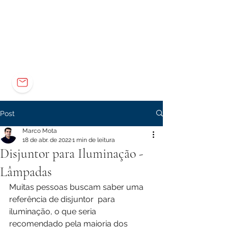
Elétrica
Eletrônica
Carreira
marco@marcomota.com
Post
Marco Mota
18 de abr. de 2022
1 min de leitura
Disjuntor para Iluminação -
Lâmpadas
Muitas pessoas buscam saber uma 
referência de disjuntor  para 
iluminação, o que seria 
recomendado pela maioria dos 