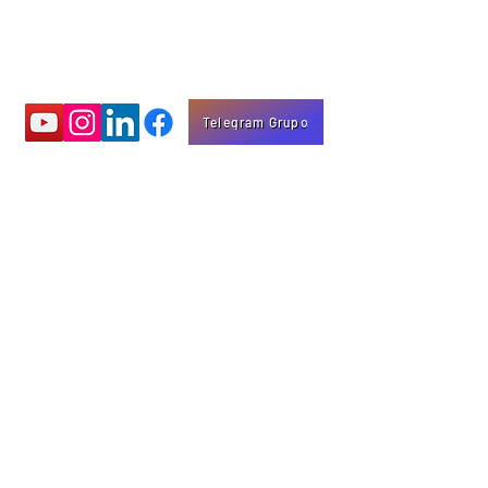
Telegram Grupo
Aprenda com
vídeos educativos
Eng. Marco Mota