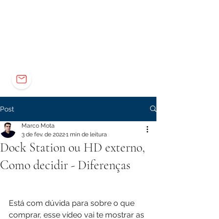
Elétrica
Eletrônica
Carreira
marco@marcomota.com
Post
Marco Mota
3 de fev. de 2022
1 min de leitura
Dock Station ou HD externo,
Como decidir - Diferenças
Está com dúvida para sobre o que 
comprar, esse vídeo vai te mostrar as 