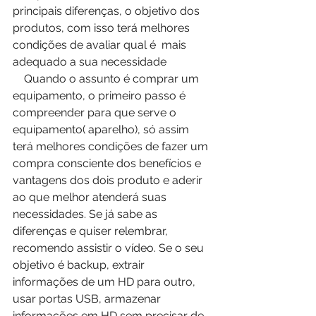
principais diferenças, o objetivo dos 
produtos, com isso terá melhores 
condições de avaliar qual é  mais 
adequado a sua necessidade
    Quando o assunto é comprar um 
equipamento, o primeiro passo é 
compreender para que serve o 
equipamento( aparelho), só assim 
terá melhores condições de fazer um 
compra consciente dos benefícios e 
vantagens dos dois produto e aderir 
ao que melhor atenderá suas 
necessidades. Se já sabe as 
diferenças e quiser relembrar,  
recomendo assistir o vídeo. Se o seu 
objetivo é backup, extrair 
informações de um HD para outro, 
usar portas USB, armazenar 
informações em HD sem precisar de 