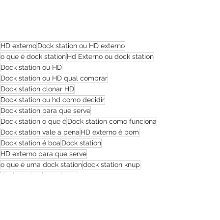
HD externo
Dock station ou HD externo
o que é dock station
Hd Externo ou dock station
Dock station ou HD
Dock station ou HD qual comprar
Dock station clonar HD
Dock station ou hd como decidir
Dock station para que serve
Dock station o que é
Dock station como funciona
Dock station vale a pena
HD externo é bom
Dock station é boa
Dock station
HD externo para que serve
o que é uma dock station
dock station knup
dock station knup é boa