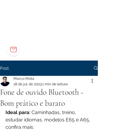
Elétrica
Eletrônica
Carreira
marco@marcomota.com
Post
Marco Mota
18 de jul. de 2023
1 min de leitura
Fone de ouvido Bluetooth -
Bom prático e barato
Ideal para:
 Caminhadas, treino, 
estudar idiomas, modelos E65 e A65, 
confira mais: 