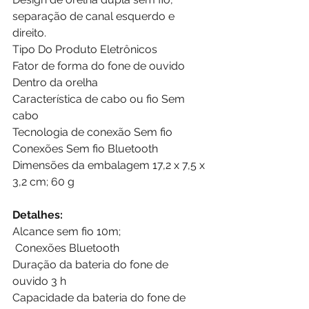
separação de canal esquerdo e 
direito.
Tipo Do Produto ‎Eletrônicos
Fator de forma do fone de ouvido 
‎Dentro da orelha
Característica de cabo ou fio ‎Sem 
cabo
Tecnologia de conexão ‎Sem fio
Conexões ‎Sem fio Bluetooth
Dimensões da embalagem ‎17,2 x 7,5 x 
3,2 cm; 60 g
Detalhes:
Alcance sem fio 10m;
 Conexões Bluetooth
Duração da bateria do fone de 
ouvido 3 h
Capacidade da bateria do fone de 