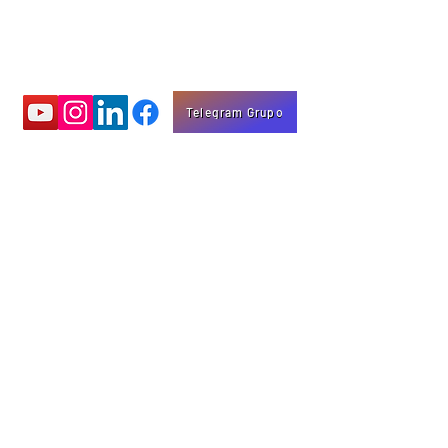
Telegram Grupo
Aprenda com
vídeos educativos
Eng. Marco Mota