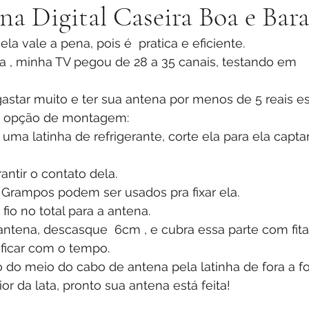
a Digital Caseira Boa e Bara
, ela vale a pena, pois é  pratica e eficiente.
a , minha TV pegou de 28 a 35 canais, testando em 
e opção de montagem:
uma latinha de refrigerante, corte ela para ela capta
antir o contato dela. 
u Grampos podem ser usados pra fixar ela. 
io no total para a antena. 
a antena, descasque  6cm , e cubra essa parte com fita
ificar com o tempo. 
o do meio do cabo de antena pela latinha de fora a fo
or da lata, pronto sua antena está feita! 