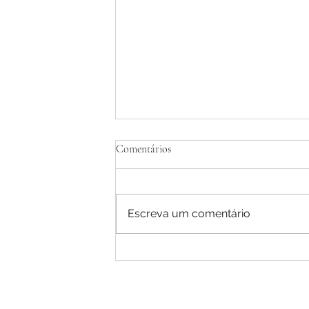
Comentários
Escreva um comentário
Calculadora Tablet ' Bloco de notas 