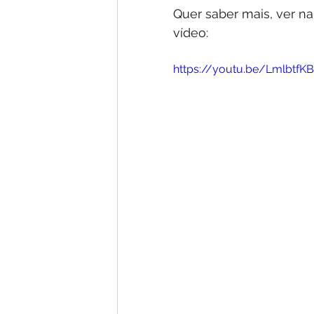
Quer saber mais, ver n
vídeo:
https://youtu.be/LmlbtfK