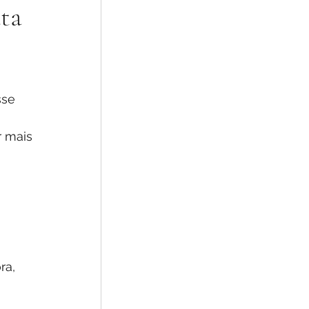
ta
r mais 
 
ra, 