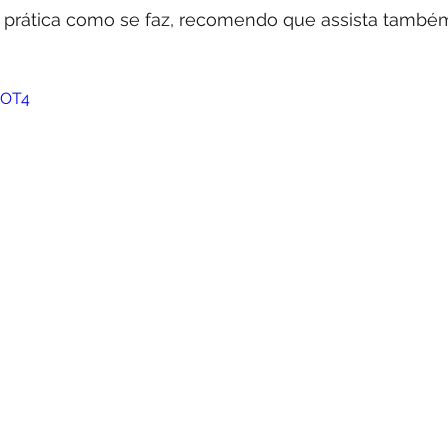
a prática como se faz, recomendo que assista també
BOT4