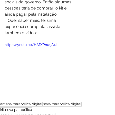
sociais do governo. Então algumas 
pessoas teria de comprar  o kit e 
ainda pagar pela instalação.
   Quer saber mais, ter uma 
experiência completa, assista 
também o vídeo: 
https://youtu.be/HAfXPn05A4I
antena parabólica digital
nova parabólica digital
kit nova parabólica