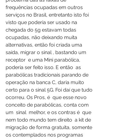
frequências ocupadas em outros 
serviços no Brasil, entretanto isto foi 
visto que poderia ser usado na 
chegada do 5g estavam todas 
ocupadas, não deixando muita 
alternativas, então foi criada uma 
saída, migrar o sinal , bastando um 
receptor  e uma Mini parabólica, 
poderia ser feito isso. E então  as 
parabólicas tradicionais parando de 
operação na banca C, daria muito 
certo para o sinal 5G. Foi daí que tudo 
ocorreu. Os Pros, é  que esse novo 
conceito de parabólicas, conta com  
um  sinal  melhor, e os contras é  que 
nem todo mundo tem direito  a kit de 
migração de forma gratuita, somente 
os contemplados nos programas 