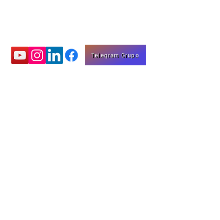
Telegram Grupo
Aprenda com
vídeos educativos
Eng. Marco Mota