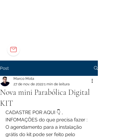
Elétrica
Eletrônica
Carreira
marco@marcomota.com
Post
Marco Mota
27 de nov. de 2022
1 min de leitura
Nova mini Parabólica Digital
KIT
CADASTRE POR AQUI 👇 , 
INFOMAÇÕES do que precisa fazer :
O agendamento para a instalação 
grátis do kit pode ser feito pelo 