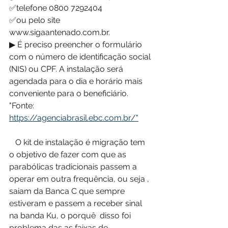
✅telefone 0800 7292404 
✅ou pelo site 
www.sigaantenado.com.br. 
▶ É preciso preencher o formulário 
com o número de identificação social 
(NIS) ou CPF. A instalação será 
agendada para o dia e horário mais 
conveniente para o beneficiário. 
"Fonte: 
https://agenciabrasil.ebc.com.br/"
   O kit de instalação é migração tem 
o objetivo de fazer com que as 
parabólicas tradicionais passem a 
operar em outra frequência, ou seja , 
saiam da Banca C que sempre 
estiveram e passem a receber sinal 
na banda Ku, o porquê  disso foi 
problema das as faixas de 