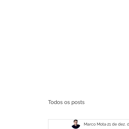
Aprenda 
Todos os posts
Marco Mota
21 de dez. 