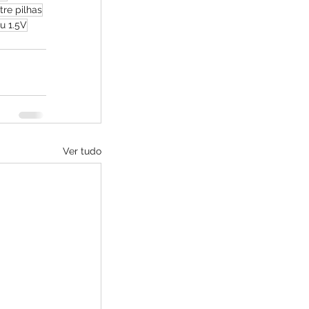
tre pilhas
ou 1.5V
Ver tudo