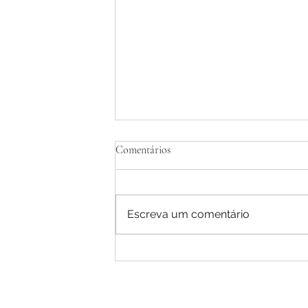
Comentários
Escreva um comentário
Calculadora Tablet ' Bloco de notas 