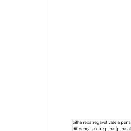
pilha recarregável vale a pena
diferenças entre pilhas
pilha 