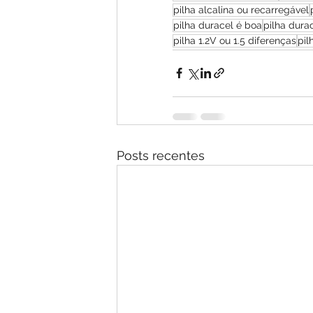
pilha alcalina ou recarregável
pilha duracel é boa
pilha dura
pilha 1.2V ou 1.5 diferenças
pil
Posts recentes