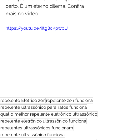
certo. É um eterno dilema. Confira 
mais no vídeo  
https://youtu.be/iItg8cKpwpU
repelente Elétrico zen
repelente zen funciona
repelente ultrassônico para ratos funciona
qual o melhor repelente eletrônico ultrassônico
repelente eletrônico ultrassônico funciona
repelentes ultrassônicos funcionam
repelente ultrassônico funciona