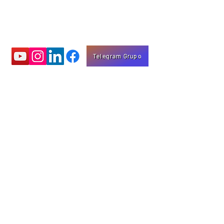
Telegram Grupo
Aprenda com
vídeos educativos
Eng. Marco Mota