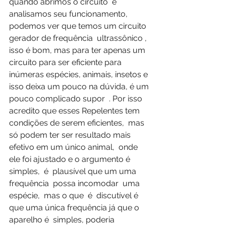
quando abrimos o circuito  e 
analisamos seu funcionamento, 
podemos ver que temos um circuito 
gerador de frequência  ultrassônico , 
isso é bom, mas para ter apenas um 
circuito para ser eficiente para 
inúmeras espécies, animais, insetos e 
isso deixa um pouco na dúvida, é um 
pouco complicado supor  . Por isso 
acredito que esses Repelentes tem 
condições de serem eficientes,  mas 
só podem ter ser resultado mais 
efetivo em um único animal,  onde 
ele foi ajustado e o argumento é  
simples,  é  plausível que um uma 
frequência  possa incomodar  uma 
espécie,  mas o que  é  discutível é  
que uma única frequência já que o 
aparelho é  simples, poderia 