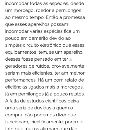
incomodar todas as espécies, desde 
um morcego, roedor a pernilongos 
ao mesmo tempo. Então a promessa 
que esses aparelhos possam 
incomodar várias espécies fica um 
pouco em demérito devido ao 
simples circuito eletrônico que esses 
equipamentos  tem. se um aparelho 
desses fosse pensado em ter 4 
geradores de ruídos, provavelmente 
seriam mais eficientes, teriam melhor 
performances. Há um bom relato de 
eficiências ligados mais a morcegos, 
já em pernilongos já á pouco relatos. 
A falta de estudos científicos deixa 
uma séria de duvidas a quem o 
compra, não podemos dizer que 
funcionam, cientificamente, porém é 
fato que muitos afirmam que dão 