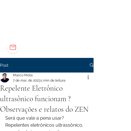
Elétrica
Eletrônica
Carreira
marco@marcomota.com
Post
Marco Mota
7 de mai. de 2023
1 min de leitura
Repelente Eletrônico
ultrasônico funcionam ?
Observações e relatos do ZEN
Será que vale a pena usar?  
Repelentes eletrônicos ultrassônico, 