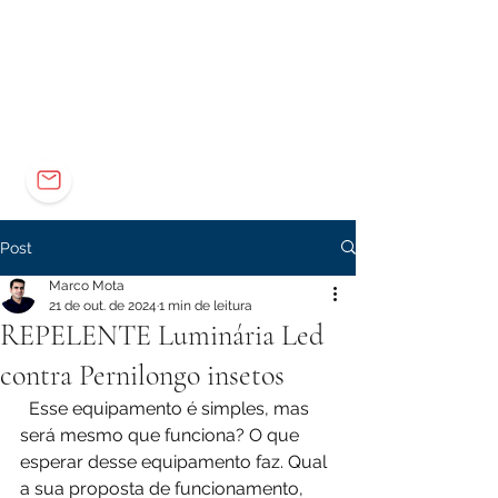
Elétrica
Eletrônica
Carreira
marco@marcomota.com
Post
Marco Mota
21 de out. de 2024
1 min de leitura
REPELENTE Luminária Led
contra Pernilongo insetos
  Esse equipamento é simples, mas 
será mesmo que funciona? O que 
esperar desse equipamento faz. Qual 
a sua proposta de funcionamento, 