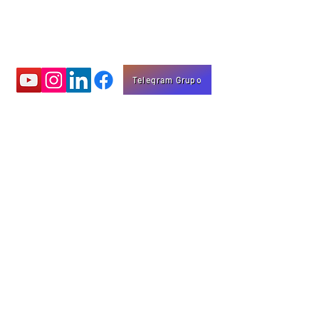
Telegram Grupo
Aprenda com
vídeos educativos
Eng. Marco Mota