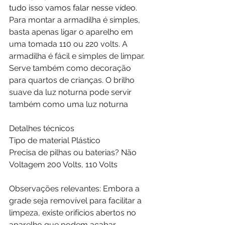
tudo isso vamos falar nesse vídeo.
Para montar a armadilha é simples, 
basta apenas ligar o aparelho em 
uma tomada 110 ou 220 volts. A 
armadilha é fácil e simples de limpar. 
Serve também como decoração 
para quartos de crianças. O brilho 
suave da luz noturna pode servir 
também como uma luz noturna
Detalhes técnicos
Tipo de material ‎Plástico
Precisa de pilhas ou baterias? ‎Não
Voltagem ‎200 Volts, 110 Volts
Observações relevantes: Embora a 
grade seja removível para facilitar a 
limpeza, existe orifícios abertos no 
aparelho que podem acabar 