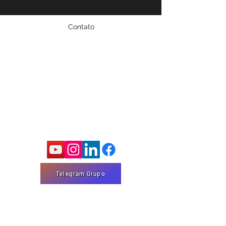
Contato
Fale conosco!
marco@marcomota.com
Email:
Cidade: São Bernardo do Campo - SP
Siga-me nas Redes Sociais
Telegram Grupo