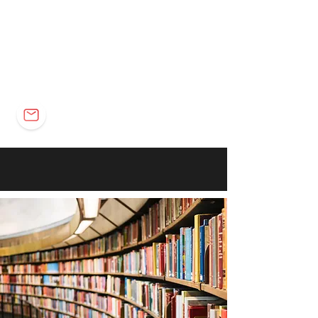
Elétrica
Eletrônica
Carreira
marco@marcomota.com