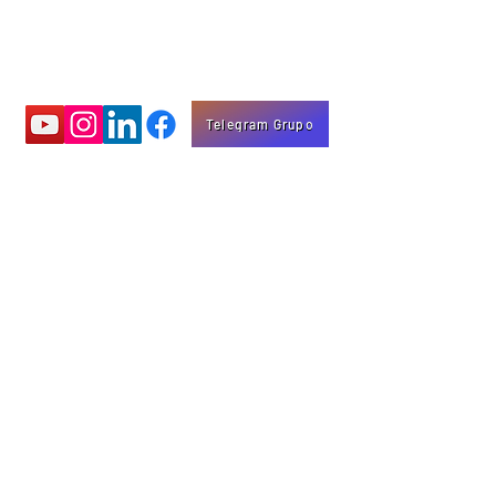
Telegram Grupo
Aprenda com
vídeos educativos
Eng. Marco Mota